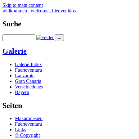
Skip to main content
willkommen , welcome , bienvenidos
Suche
Galerie
Galerie-Index
Fuerteventura
Lanzarote
Gran Canaria
Verschiedenes
Bayern
Seiten
Makaronesien
Fuerteventura
Links
© Copyright